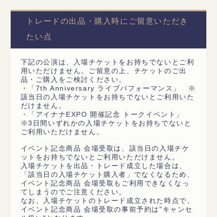
トレードの出品・購入時にご留意いただき
たい点
下記の公演は、入場チケットをお持ちでないとご利
用いただけません。ご留意の上、チケットのご出
品・ご購入をご検討ください。
・「7th Anniversary ライブパフォーマンス」 ※
該当日の入場チケットをお持ちでないとご利用いた
だけません。
・「アイナナEXPO 開催記念 トークイベント」
※3日間いずれかの入場チケットをお持ちでないと
ご利用いただけません。
イベント記念商品 会場受取は、該当日の入場チケ
ットをお持ちでないとご利用いただけません。
入場チケットを出品・トレード成立した場合は、
「該当日の入場チケット購入者」でなくなるため、
イベント記念商品 会場受取もご利用できなくなっ
てしまうのでご注意ください。
なお、入場チケットのトレード成立された時点で、
イベント記念商品 会場受取の事前予約は"キャンセ