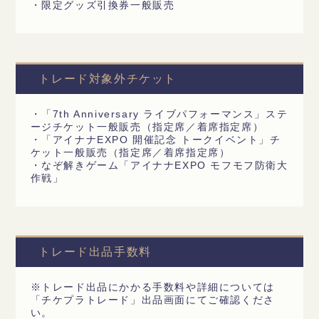
・限定グッズ引換券一般販売
トレード対象外チケット
・「7th Anniversary ライブパフォーマンス」ステ
ージチケット一般販売（指定席／着席指定席）
・「アイナナEXPO 開催記念 トークイベント」チ
ケット一般販売（指定席／着席指定席）
・なぞ解きゲーム「アイナナEXPO モフモフ防衛大
作戦」
トレード出品手数料
※トレード出品にかかる手数料や詳細については
「チケプラトレード」出品画面にてご確認くださ
い。