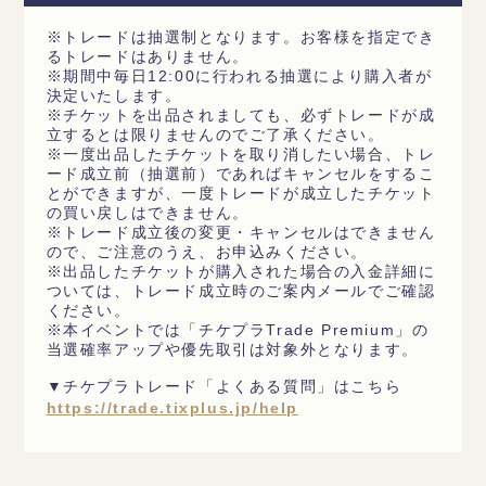
※トレードは抽選制となります。お客様を指定でき
るトレードはありません。
※期間中毎日12:00に行われる抽選により購入者が
決定いたします。
※チケットを出品されましても、必ずトレードが成
立するとは限りませんのでご了承ください。
※一度出品したチケットを取り消したい場合、トレ
ード成立前（抽選前）であればキャンセルをするこ
とができますが、一度トレードが成立したチケット
の買い戻しはできません。
※トレード成立後の変更・キャンセルはできません
ので、ご注意のうえ、お申込みください。
※出品したチケットが購入された場合の入金詳細に
ついては、トレード成立時のご案内メールでご確認
ください。
※本イベントでは「チケプラTrade Premium」の
当選確率アップや優先取引は対象外となります。
▼チケプラトレード「よくある質問」はこちら
https://trade.tixplus.jp/help