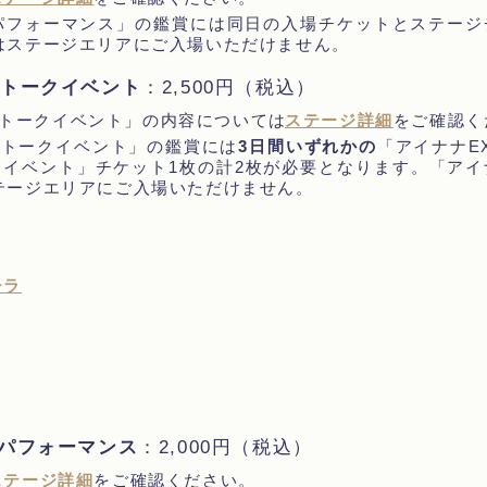
ry ライブパフォーマンス」の鑑賞には同日の入場チケットとステ
はステージエリアにご入場いただけません。
念 トークイベント
：2,500円（税込）
念 トークイベント」の内容については
ステージ詳細
をご確認く
念 トークイベント」の鑑賞には
3日間いずれかの
「アイナナE
ークイベント」チケット1枚の計2枚が必要となります。「アイナ
テージエリアにご入場いただけません。
チラ
ライブパフォーマンス
：2,000円（税込）
ステージ詳細
をご確認ください。