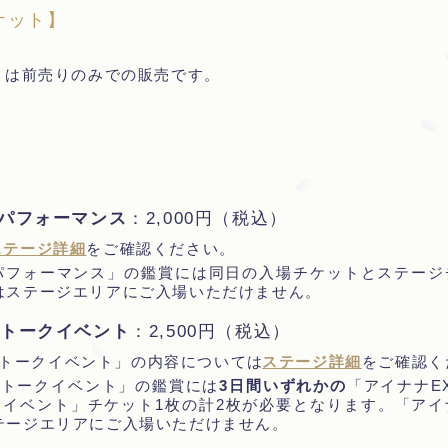
ケット】
トは前売りのみでの販売です。
ライブパフォーマンス
：2,000円（税込）
ステージ詳細
をご確認ください。
ry ライブパフォーマンス」の鑑賞には同日の入場チケットとステ
はステージエリアにご入場いただけません。
念 トークイベント
：2,500円（税込）
念 トークイベント」の内容については
ステージ詳細
をご確認く
念 トークイベント」の鑑賞には
3日間いずれかの
「アイナナE
ークイベント」チケット1枚の計2枚が必要となります。「アイナ
テージエリアにご入場いただけません。