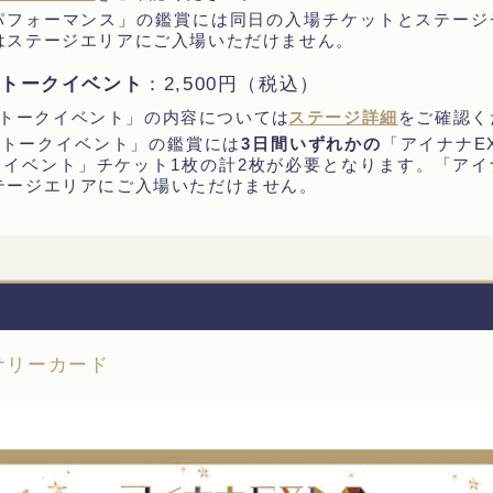
ry ライブパフォーマンス」の鑑賞には同日の入場チケットとステ
はステージエリアにご入場いただけません。
念 トークイベント
：2,500円（税込）
念 トークイベント」の内容については
ステージ詳細
をご確認く
念 トークイベント」の鑑賞には
3日間いずれかの
「アイナナE
ークイベント」チケット1枚の計2枚が必要となります。「アイナ
テージエリアにご入場いただけません。
サリーカード
㎝