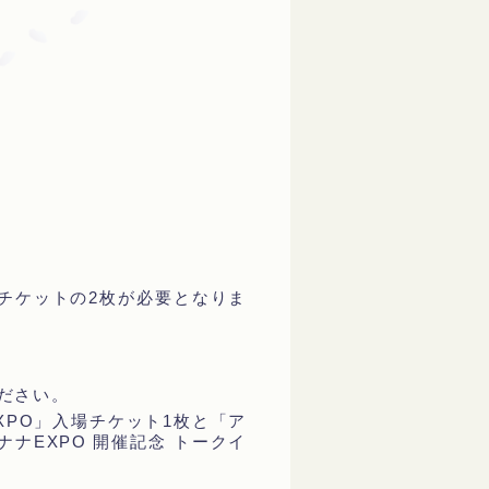
ージチケットの2枚が必要となりま
ださい。
XPO」入場チケット1枚と「ア
ナEXPO 開催記念 トークイ