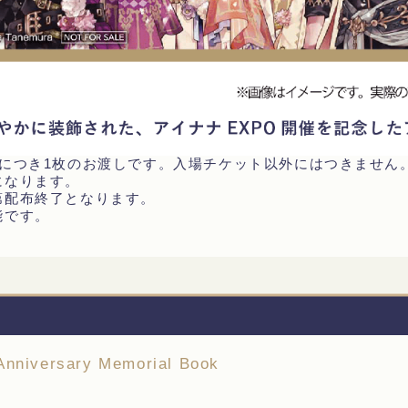
枚につき1枚のお渡しです。入場チケット以外にはつきません
になります。
第配布終了となります。
能です。
versary Memorial Book