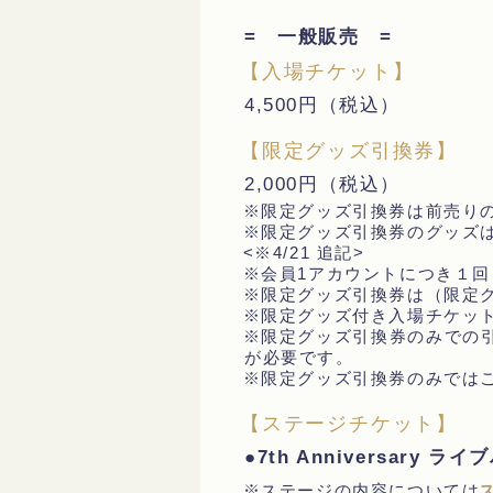
= 一般販売 =
【入場チケット】
4,500円（税込）
【限定グッズ引換券】
2,000円（税込）
※限定グッズ引換券は前売り
※限定グッズ引換券のグッズ
<※4/21 追記>
※会員1アカウントにつき１回
※限定グッズ引換券は（限定
※限定グッズ付き入場チケッ
※限定グッズ引換券のみでの
が必要です。
※限定グッズ引換券のみでは
【ステージチケット】
●7th Anniversary 
※ステージの内容については