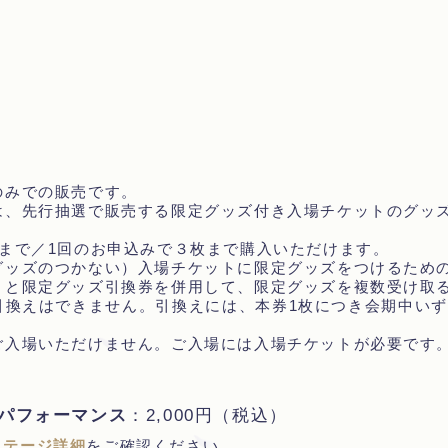
のみでの販売です。
は、先行抽選で販売する限定グッズ付き入場チケットのグッ
まで／1回のお申込みで３枚まで購入いただけます。
グッズのつかない）入場チケットに限定グッズをつけるため
トと限定グッズ引換券を併用して、限定グッズを複数受け取
引換えはできません。引換えには、本券1枚につき会期中いず
ご入場いただけません。ご入場には入場チケットが必要です
ライブパフォーマンス
：2,000円（税込）
ステージ詳細
をご確認ください。