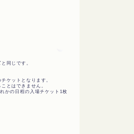
ズと同じです。
のチケットとなります。
ることはできません。
れかの日程の入場チケット1枚
。