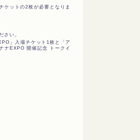
ージチケットの2枚が必要となりま
ださい。
XPO」入場チケット1枚と「ア
ナEXPO 開催記念 トークイ