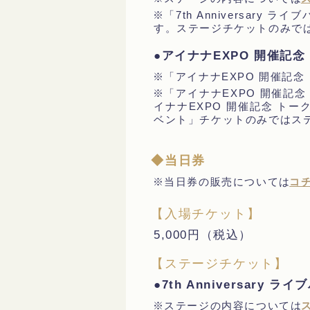
※「7th Anniversa
す。ステージチケットのみで
●アイナナEXPO 開催記
※「アイナナEXPO 開催記
※「アイナナEXPO 開催記
イナナEXPO 開催記念 ト
ベント」チケットのみではス
◆当日券
※当日券の販売については
コ
【入場チケット】
5,000円（税込）
【ステージチケット】
●7th Anniversary 
※ステージの内容については